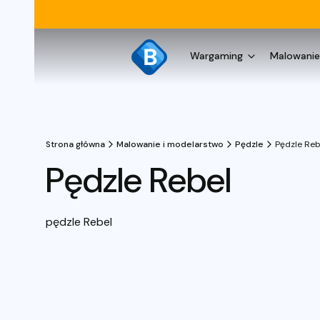
Wargaming
Malowanie
Strona główna
Malowanie i modelarstwo
Pędzle
Pędzle Reb
Pędzle Rebel
pędzle Rebel