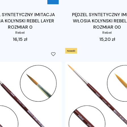
L SYNTETYCZNY IMITACJA
PĘDZEL SYNTETYCZNY IM
A KOLYNSKI REBEL LAYER
WŁOSIA KOLYNSKI REBEL
ROZMIAR 0
ROZMIAR 00
Rebel
Rebel
Cena
Cena
16,15 zł
15,20 zł
Nowość