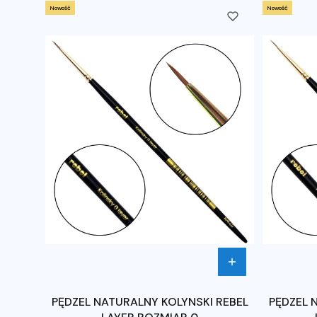
Nowość
Nowość
PĘDZEL NATURALNY KOLYNSKI REBEL
PĘDZEL 