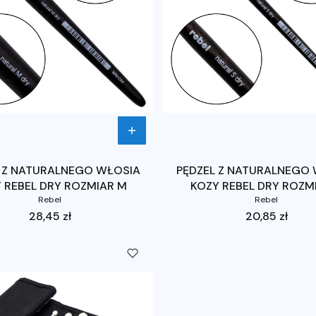
 Z NATURALNEGO WŁOSIA
PĘDZEL Z NATURALNEGO
 REBEL DRY ROZMIAR M
KOZY REBEL DRY ROZM
Rebel
Rebel
Cena
Cena
28,45 zł
20,85 zł