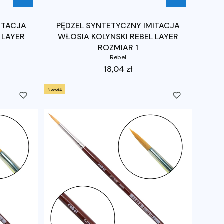
ITACJA
PĘDZEL SYNTETYCZNY IMITACJA
 LAYER
WŁOSIA KOLYNSKI REBEL LAYER
ROZMIAR 1
Rebel
Cena
18,04 zł
Nowość