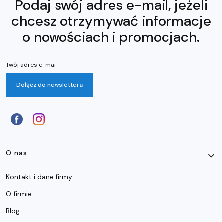
Podaj swój adres e-mail, jeżeli
chcesz otrzymywać informacje
o nowościach i promocjach.
Twój adres e-mail
Dołącz do newslettera
Linki w stopce
O nas
Kontakt i dane firmy
O firmie
Blog