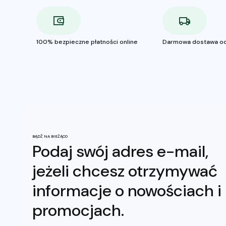
100% bezpieczne płatności online
Darmowa dostawa od
BĄDŹ NA BIEŻĄCO
Podaj swój adres e-mail,
jeżeli chcesz otrzymywać
informacje o nowościach i
promocjach.