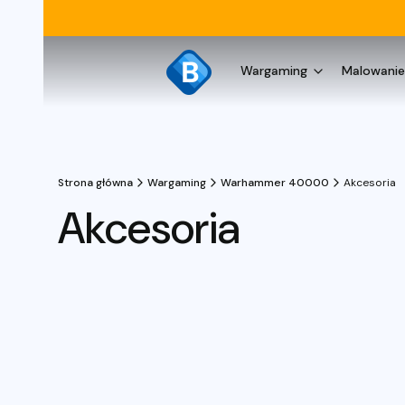
Wargaming
Malowanie
Strona główna
Wargaming
Warhammer 40000
Akcesoria
Akcesoria