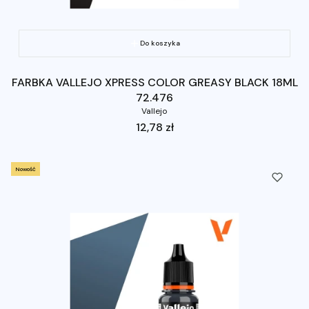
Do koszyka
FARBKA VALLEJO XPRESS COLOR GREASY BLACK 18ML
72.476
Vallejo
Cena
12,78 zł
Nowość