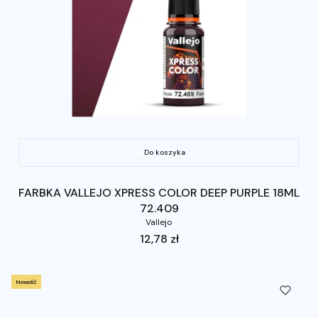
Do koszyka
FARBKA VALLEJO XPRESS COLOR DEEP PURPLE 18ML
72.409
Vallejo
Cena
12,78 zł
Nowość