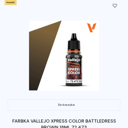
Nowość
Do koszyka
FARBKA VALLEJO XPRESS COLOR BATTLEDRESS
BROWN 18ML 72.473