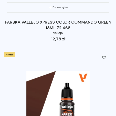
Do koszyka
FARBKA VALLEJO XPRESS COLOR COMMANDO GREEN
18ML 72.468
Vallejo
Cena
12,78 zł
Nowość