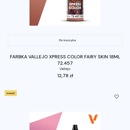
Do koszyka
FARBKA VALLEJO XPRESS COLOR FAIRY SKIN 18ML
72.457
Vallejo
Cena
12,78 zł
Nowość