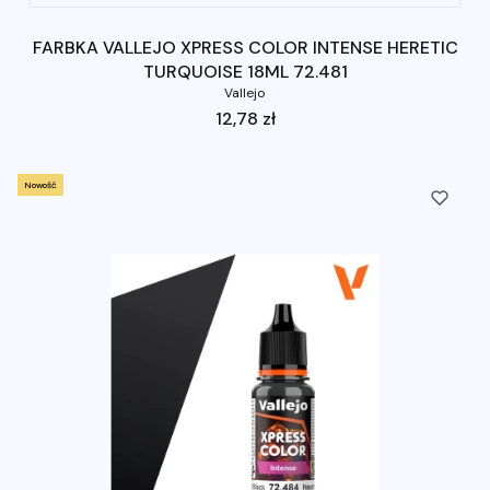
FARBKA VALLEJO XPRESS COLOR INTENSE HERETIC
TURQUOISE 18ML 72.481
Vallejo
Cena
12,78 zł
Nowość