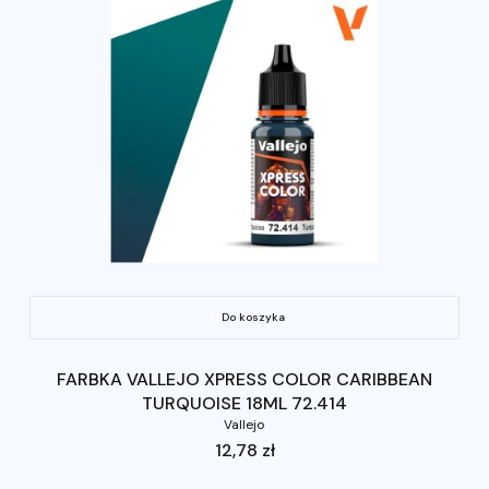
Do koszyka
FARBKA VALLEJO XPRESS COLOR CARIBBEAN
TURQUOISE 18ML 72.414
Vallejo
Cena
12,78 zł