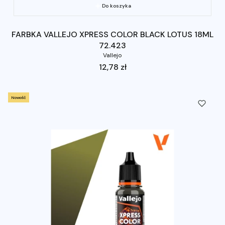
Do koszyka
FARBKA VALLEJO XPRESS COLOR BLACK LOTUS 18ML
72.423
Vallejo
Cena
12,78 zł
Nowość