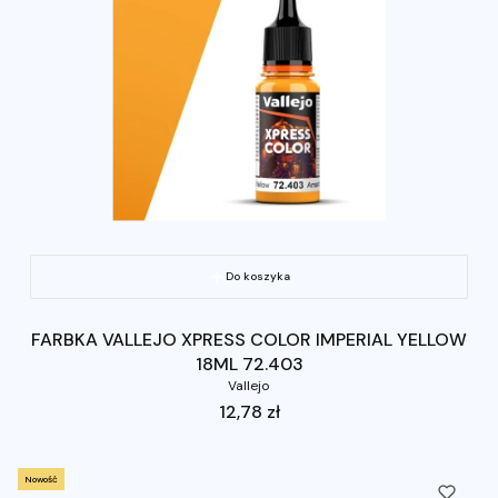
Do koszyka
FARBKA VALLEJO XPRESS COLOR IMPERIAL YELLOW
18ML 72.403
Vallejo
Cena
12,78 zł
Nowość