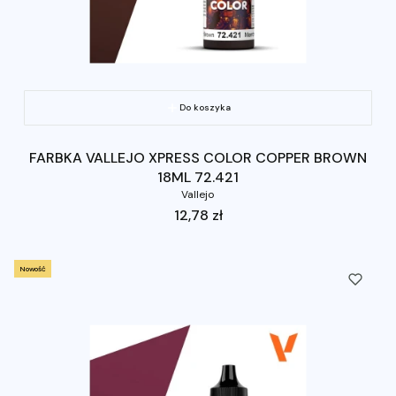
Do koszyka
FARBKA VALLEJO XPRESS COLOR COPPER BROWN
18ML 72.421
Vallejo
Cena
12,78 zł
Nowość