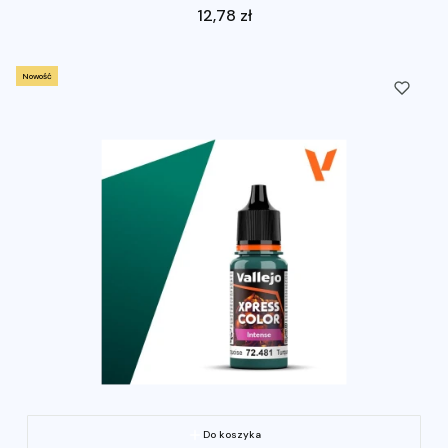
Cena
12,78 zł
Nowość
Do koszyka