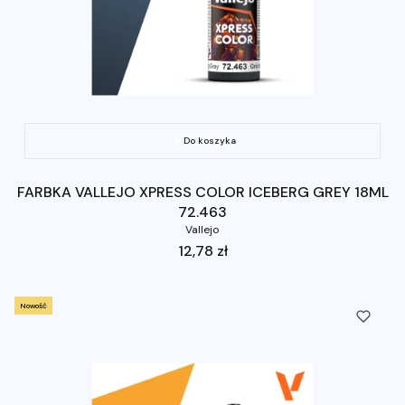
Do koszyka
FARBKA VALLEJO XPRESS COLOR ICEBERG GREY 18ML
72.463
Vallejo
Cena
12,78 zł
Nowość