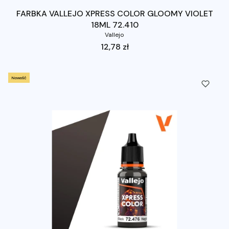
FARBKA VALLEJO XPRESS COLOR GLOOMY VIOLET
18ML 72.410
Vallejo
Cena
12,78 zł
Nowość