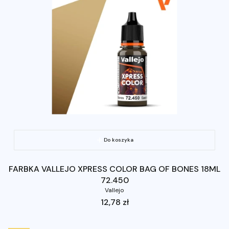
Do koszyka
FARBKA VALLEJO XPRESS COLOR BAG OF BONES 18ML
72.450
Vallejo
Cena
12,78 zł