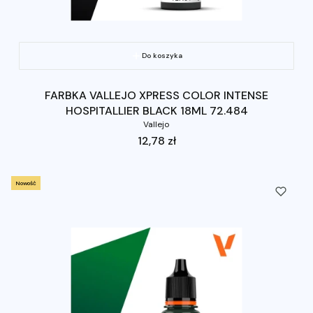
Do koszyka
FARBKA VALLEJO XPRESS COLOR INTENSE
HOSPITALLIER BLACK 18ML 72.484
Vallejo
Cena
12,78 zł
Nowość