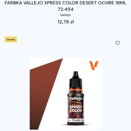
FARBKA VALLEJO XPRESS COLOR DESERT OCHRE 18ML
72.454
Vallejo
Cena
12,78 zł
Nowość