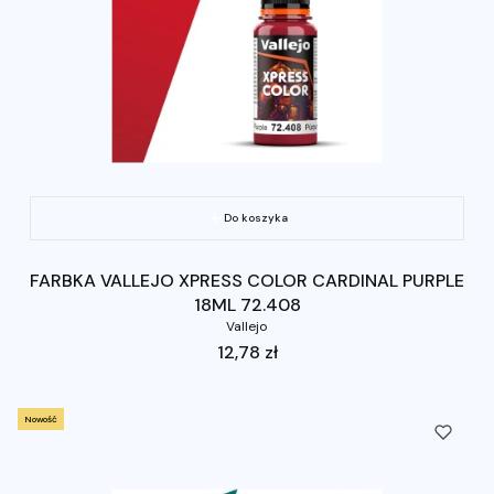
Do koszyka
FARBKA VALLEJO XPRESS COLOR CARDINAL PURPLE
18ML 72.408
Vallejo
Cena
12,78 zł
Nowość