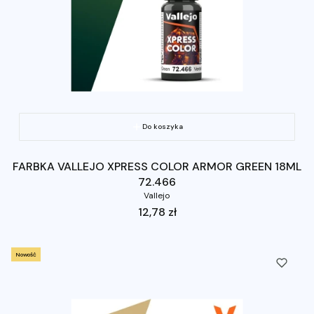
Do koszyka
FARBKA VALLEJO XPRESS COLOR ARMOR GREEN 18ML
72.466
Vallejo
Cena
12,78 zł
Nowość