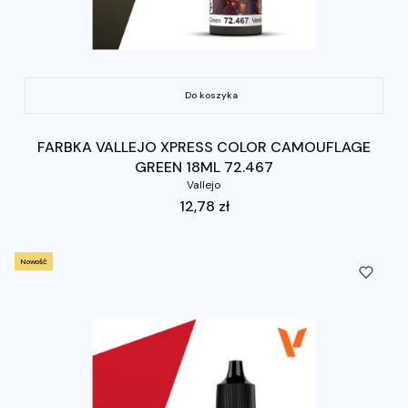
Do koszyka
FARBKA VALLEJO XPRESS COLOR CAMOUFLAGE
GREEN 18ML 72.467
Vallejo
Cena
12,78 zł
Nowość