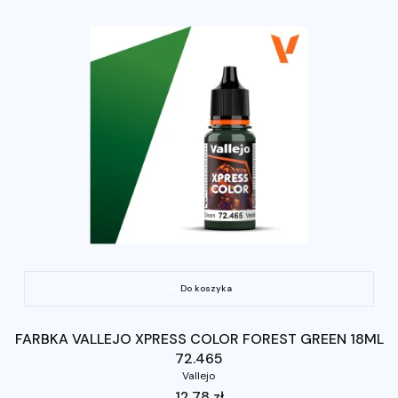
Do koszyka
FARBKA VALLEJO XPRESS COLOR FOREST GREEN 18ML
72.465
Vallejo
Cena
12,78 zł