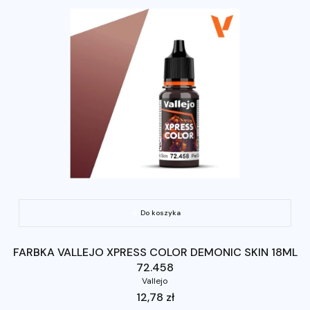
Do koszyka
FARBKA VALLEJO XPRESS COLOR DEMONIC SKIN 18ML
72.458
Vallejo
Cena
12,78 zł