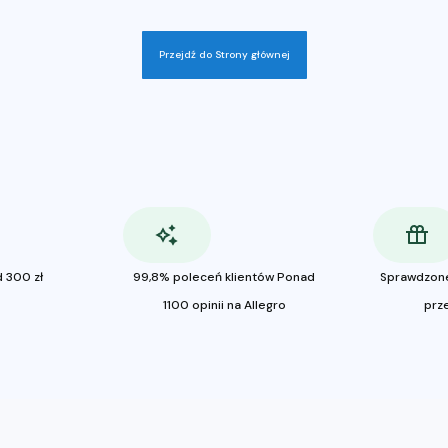
Przejdź do Strony głównej
 300 zł
99,8% poleceń klientów Ponad
Sprawdzon
1100 opinii na Allegro
prz