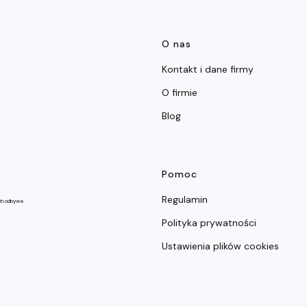
Linki w stop
O nas
Kontakt i dane firmy
O firmie
Blog
Pomoc
Regulamin
ch odbywa
Polityka prywatności
Ustawienia plików cookies