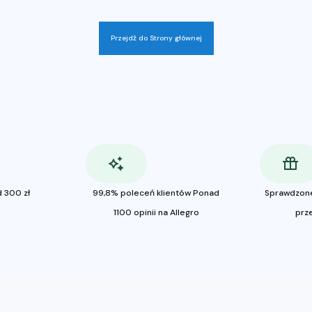
Przejdź do Strony głównej
 300 zł
99,8% poleceń klientów Ponad
Sprawdzon
1100 opinii na Allegro
prz