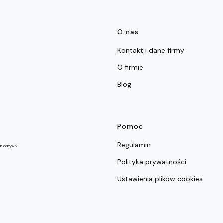
Linki w stop
O nas
Kontakt i dane firmy
O firmie
Blog
Pomoc
Regulamin
ch odbywa
Polityka prywatności
Ustawienia plików cookies