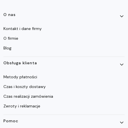
Linki w stopce
O nas
Kontakt i dane firmy
O firmie
Blog
Obsługa klienta
Metody płatności
Czas i koszty dostawy
Czas realizacji zamówienia
Zwroty i reklamacje
Pomoc