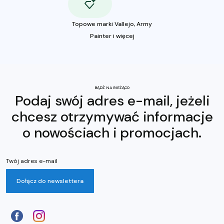
Topowe marki Vallejo, Army
Painter i więcej
BĄDŹ NA BIEŻĄCO
Podaj swój adres e-mail, jeżeli
chcesz otrzymywać informacje
o nowościach i promocjach.
Twój adres e-mail
Dołącz do newslettera